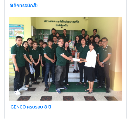
อิเล็กทรอนิกส์)
IGENCO ครบรอบ 8 ปี