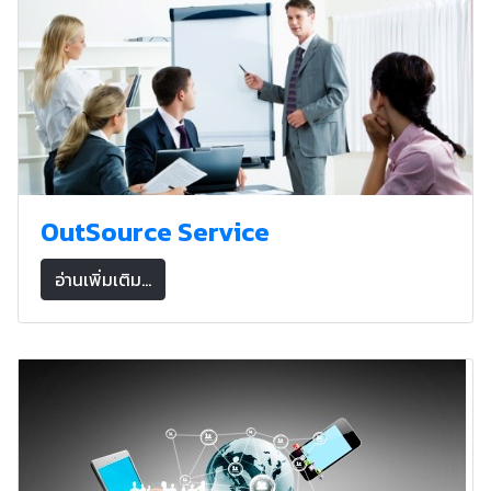
OutSource Service
อ่านเพิ่มเติม...