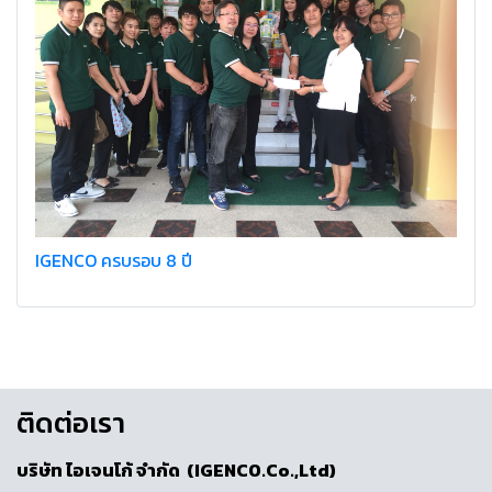
IGENCO ครบรอบ 8 ปี
ติดต่อเรา
บริษัท ไอเจนโก้ จำกัด (IGENCO.Co.,Ltd)