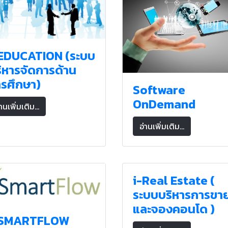
-EDUCATION (ระบบ
ิหารจัดการด้าน
รศึกษา)
Software
OnDemand
านเพิ่มเติม...
อ่านเพิ่มเติม...
i-Real Estate (
ระบบบริหารการขา
และจองคอนโด )
-SMARTFLOW