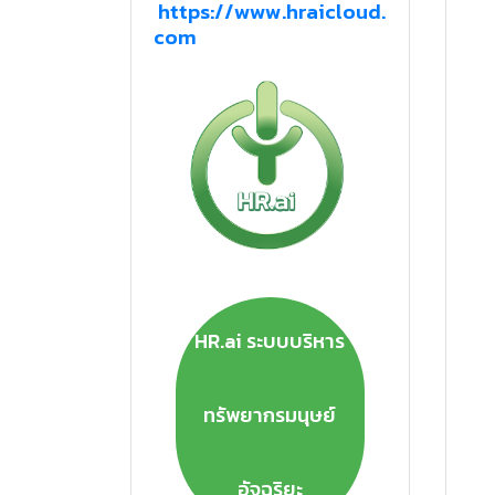
https://www.hraicloud.
com
HR.ai ระบบบริหาร
ทรัพยากรมนุษย์
อัจฉริยะ