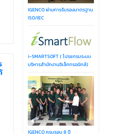
IGENCO ผ่านการรับรองมาตรฐาน
ISO/IEC
i-SMARTSOFT ( โปรแกรมระบบ
ร
บริหารสำนักงานอิเล็กทรอนิกส์)
้
IGENCO ครบรอบ 8 ปี