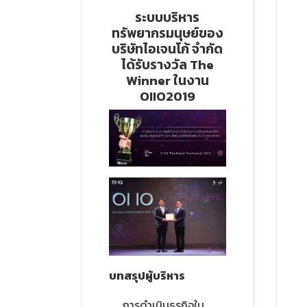
ระบบบริหาร
ทรัพยากรมนุษย์ของ
บริษัทไอเจนโก้ จำกัด
ได้รับรางวัล The
Winner ในงาน
OIIO2019
บทสรุปผู้บริหาร
การดำเนินธุรกิจใน