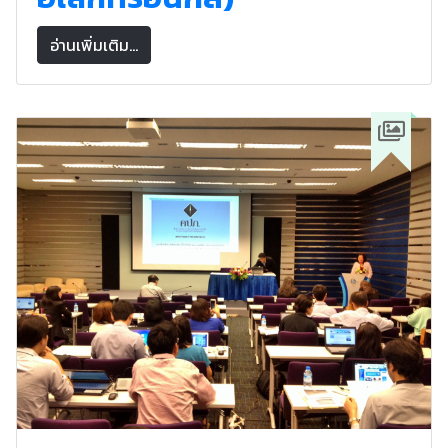
อ่านเพิ่มเติม...