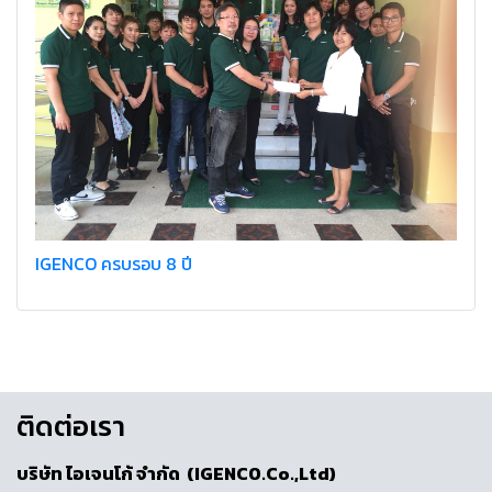
IGENCO ครบรอบ 8 ปี
ติดต่อเรา
บริษัท ไอเจนโก้ จำกัด (IGENCO.Co.,Ltd)