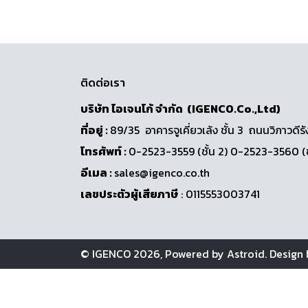
ติดต่อเรา
บริษัท ไอเจนโก้ จำกัด (IGENCO.Co.,Ltd)
ที่อยู่ :
89/35 อาคารจูเคี่ยวเล้ง ชั้น 3 ถนนวิภา
โทรศัพท์ :
0-2523-3559 (ชั้น 2) 0-2523-3560 (
อีเมล :
sales@igenco.co.th
เลขประตัวผู้เสียภาษี
: 0115553003741
© IGENCO 2026, Powered by
Astroid
. Design