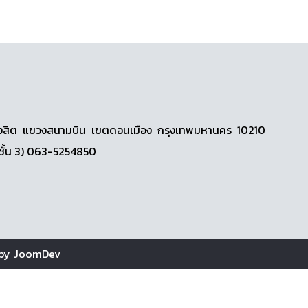
วดีรังสิต แขวงสนามบิน เขตดอนเมือง กรุงเทพมหานคร 10210
ชั้น 3) 063-5254850
 by
JoomDev