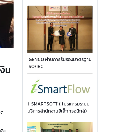
IGENCO ผ่านการรับรองมาตรฐาน
ISO/IEC
งิน
i-SMARTSOFT ( โปรแกรมระบบ
บริหารสำนักงานอิเล็กทรอนิกส์)
ิด
เงิน