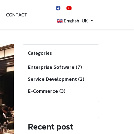
CONTACT
English-UK
Categories
Enterprise Software (7)
Service Development (2)
E-Commerce (3)
xt
Recent post