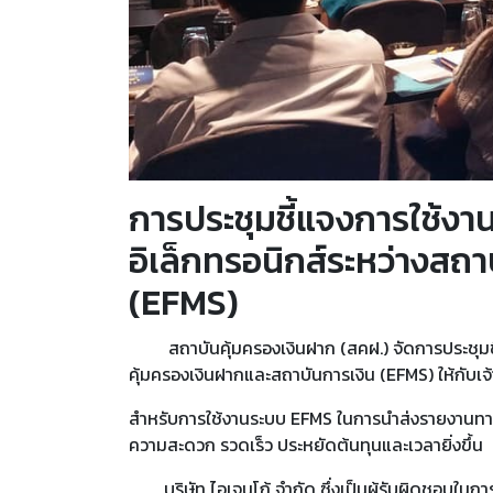
การประชุมชี้แจงการใช้งาน
อิเล็กทรอนิกส์ระหว่างสถ
(EFMS)
สถาบันคุ้มครองเงินฝาก (สคฝ.) จัดการประชุมชี้แ
คุ้มครองเงินฝากและสถาบันการเงิน (EFMS) ให้กับเจ้
สำหรับการใช้งานระบบ EFMS ในการนำส่งรายงานทางก
ความสะดวก รวดเร็ว ประหยัดต้นทุนและเวลายิ่งขึ้น
บริษัท ไอเจนโก้ จำกัด ซึ่งเป็นผู้รับผิดชอบในการ