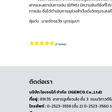
ฝากและสถาบันการเงิน (EFMS) มีความยินดียิ่งที่
การเงิน ซึ่งได้ดำเนินการลุล่วงสำเร็จดั่งวัตถุประสง
ผุ้แต่ง : นายฉัตรธวัช บุตรจุมปา
(1 Vote)
ติดต่อเรา
บริษัท ไอเจนโก้ จำกัด (IGENCO.Co.,Ltd)
ที่อยู่ :
89/35 อาคารจูเคี่ยวเล้ง ชั้น 3 ถนนวิภา
โทรศัพท์ :
0-2523-3559 (ชั้น 2) 0-2523-3560 (