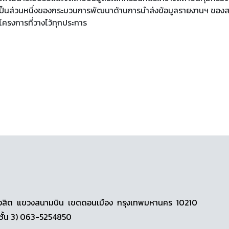
ได้เป็นส่วนหนึ่งของกระบวนการพัฒนาด้านการนำส่งข้อมูลรายงานฯ ของ
ค์โครงการที่วางไว้ทุกประการ
วดีรังสิต แขวงสนามบิน เขตดอนเมือง กรุงเทพมหานคร 10210
ชั้น 3) 063-5254850