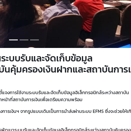
ระบบรับและจัดเก็บข้อมูล
าบันคุ้มครองเงินฝากและสถาบันการเ
จงการใช้งานระบบรับและจัดเก็บข้อมูลอิเล็กทรอนิกส์ระหว่างสถาบัน
าหน้าที่สถาบันการเงินเพื่อเตรียมความพร้อม
ารเงินฯ จากรูปแบบเดิมเป็นการนำส่งผ่านระบบ EFMS ซึ่งจะช่วยให้เก
พัฒนาระบบรับและจัดเก็บข้อมูลอิเล็กทรอนิกส์ระหว่างสถาบันคุ้มครอง