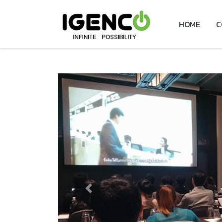
HOME
C
Previous