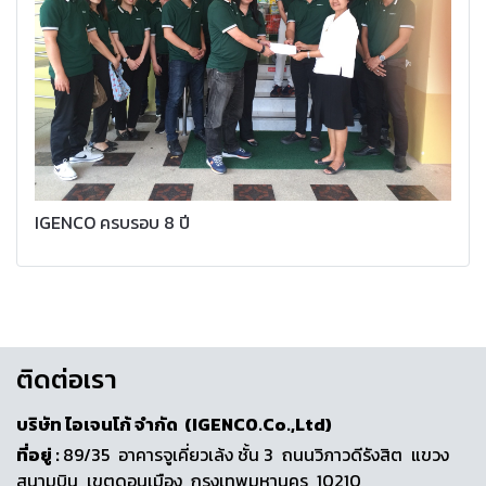
IGENCO ครบรอบ 8 ปี
ติดต่อเรา
บริษัท ไอเจนโก้ จำกัด (IGENCO.Co.,Ltd)
ที่อยู่ :
89/35 อาคารจูเคี่ยวเล้ง ชั้น 3 ถนนวิภาวดีรังสิต แขวง
สนามบิน เขตดอนเมือง กรุงเทพมหานคร 10210