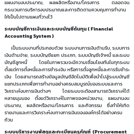
แผนงานงบประมาณ, ผลผลิตหรืองาน/โครงการ ตลอดจน
กระบวนการบริหารงบประมาณและการติดตามควบคุมการทำงาน
ให้เป็นไปตามแผนที่วางไว้
ระบบบัญชีการเงินและระบบบัญชีต้นทุน (
Financial
Accounting System )
เป็นระบบงานที่ประกอบด้วย ระบบงานการเงินด้านรับ, ระบบการ
เงินด้านจ่าย, ระบบบัญชีแยก ประเภท, ระบบบัญชีเจ้าหนี้ และระบบ
บัญชีลูกหนี้ โดยในภาพรวมจะมีความเชื่อมโยงกันในทุกระบบ
ตั้งแต่การตั้งหนี้และการชำระเงิน หรือการตั้งลูกหนี้และการรับชำระ
เงิน โดยสามารถสร้างข้อมูลบัญชีอัตโนมัติเพื่อนำไปสู่ระบบบัญชี
แยกประเภทเพื่อการทำงานอย่างครบสมบูรณ์ของระบบและการ
วิเคราะห์งบการเงินต่างๆ โดยระบบจะต้องสามารถวิเคราะห์ได้
หลายมุมมอง ตั้งแต่วิเคราะห์ในภาพของหน่วยงาน, แผนงานงบ
ประมาณ, ผลลิตหรืองาน/โครงการ และกิจกรรม ซึ่งทำให้เกิด
รายงานและการวิเคราะห์งบทางการเงินขององค์กรได้อย่างครบ
ถ้วน
ระบบบริหารงานพัสดุและทะเบียนครุภัณฑ์ (
Procurement