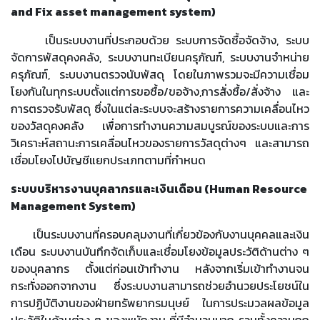
and Fix asset management system)
เป็นระบบงานที่ประกอบด้วย ระบบการจัดซื้อจัดจ้าง, ระบบ
จัดการพัสดุคงคลัง, ระบบงานทะเบียนครุภัณฑ์, ระบบงานจำหน่าย
ครุภัณฑ์, ระบบงานตรวจนับพัสดุ โดยในภาพรวมจะมีความเชื่อม
โยงกันในทุกระบบตั้งแต่การขอซื้อ/ขอจ้าง,การสั่งซื้อ/สั่งจ้าง และ
การตรวจรับพัสดุ ซึ่งในแต่ละระบบจะสร้างรายการความเคลื่อนไหว
ของวัสดุคงคลัง เพื่อการทำงานความสมบูรณ์ของระบบและการ
วิเคราะห์สถานะการเคลื่อนไหวของรายการวัสดุต่างๆ และสามารถ
เชื่อมโยงไปบัญชีแยกประเภทตามที่กำหนด
ระบบบริหารงานบุคลากรและเงินเดือน (
Human Resource
Management System)
เป็นระบบงานที่ครอบคลุมงานที่เกี่ยวข้องกับงานบุคคลและเงิน
เดือน ระบบงานบันทึกจัดเก็บและเชื่อมโยงข้อมูลประวัติด้านต่าง ๆ
ของบุคลากร ตั้งแต่ก่อนเข้าทำงาน หลังจากเริ่มเข้าทำงานจน
กระทั่งออกจากงาน ซึ่งระบบงานสามารถช่วยอำนวยประโยชน์ใน
การปฏิบัติงานของฝ่ายทรัพยากรมนุษย์ ในการประมวลผลข้อมูล