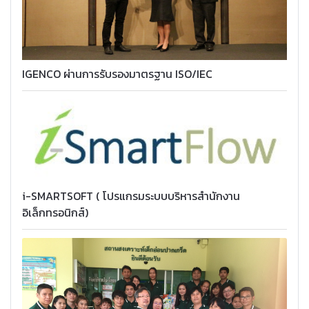
IGENCO ผ่านการรับรองมาตรฐาน ISO/IEC
i-SMARTSOFT ( โปรแกรมระบบบริหารสำนักงาน
อิเล็กทรอนิกส์)