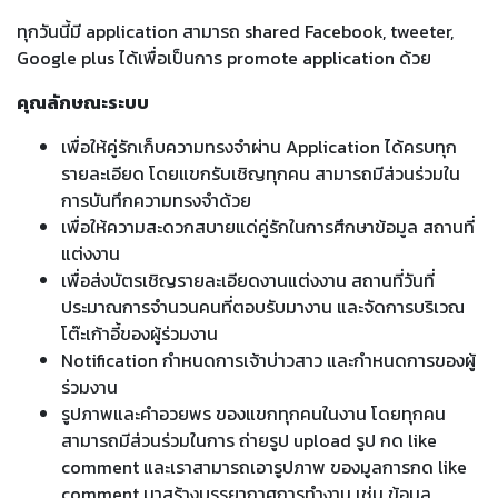
ทุกวันนี้มี application สามารถ shared Facebook, tweeter,
Google plus ได้เพื่อเป็นการ promote application ด้วย
คุณลักษณะระบบ
เพื่อให้คู่รักเก็บความทรงจำผ่าน Application ได้ครบทุก
รายละเอียด โดยแขกรับเชิญทุกคน สามารถมีส่วนร่วมใน
การบันทึกความทรงจำด้วย
เพื่อให้ความสะดวกสบายแด่คู่รักในการศึกษาข้อมูล สถานที่
แต่งงาน
เพื่อส่งบัตรเชิญรายละเอียดงานแต่งงาน สถานที่วันที่
ประมาณการจำนวนคนที่ตอบรับมางาน และจัดการบริเวณ
โต๊ะเก้าอี้ของผู้ร่วมงาน
Notification กำหนดการเจ้าบ่าวสาว และกำหนดการของผู้
ร่วมงาน
รูปภาพและคำอวยพร ของแขกทุกคนในงาน โดยทุกคน
สามารถมีส่วนร่วมในการ ถ่ายรูป upload รูป กด like
comment และเราสามารถเอารูปภาพ ของมูลการกด like
comment มาสร้างบรรยากาศการทำงาน เช่น ข้อมูล