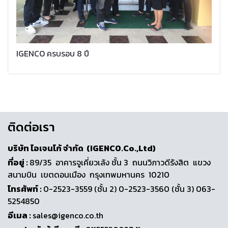
IGENCO ครบรอบ 8 ปี
ติดต่อเรา
บริษัท ไอเจนโก้ จำกัด (IGENCO.Co.,Ltd)
ที่อยู่ :
89/35 อาคารจูเคี่ยวเล้ง ชั้น 3 ถนนวิภาวดีรังสิต แขวง
สนามบิน เขตดอนเมือง กรุงเทพมหานคร 10210
โทรศัพท์ :
0-2523-3559 (ชั้น 2) 0-2523-3560 (ชั้น 3) 063-
5254850
อีเมล :
sales@igenco.co.th