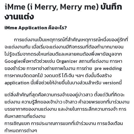
iMme (i Merry, Merry me)
บันทึก
งานแต่ง
iMme Application คืออะไร?
การแต่งงานเป็นเหตุการณ์ที่สำคัญเหตุการณ์หนึ่งของคู่รักที่
จะแต่งงานกัน เมื่อเริ่มจะแต่งงานมีกิจกรรมที่ต้องทำมากมายจน
ไม่รู้จะเริ่มจากตรงไหนก่อนดีและหลายคนต้องพึ่งพาข้อมูลจาก
Googleเพื่อหาตัวช่วยเช่น Organizer สถานที่แต่งงาน การหา
ของชำร่วย การหาช่างถ่ายภาพในงาน การถ่าย pre wedding
การหาคนจัดดอกไม้ วงดนตรี โต๊ะจีน ฯลฯ ดังนั้นจึงสร้าง
application นี้เพื่อช่วยให้ง่ายขึ้นในบางส่วนสำหรับ versionนี้
แต่สิ่งสำคัญที่สุดคือความทรงจำของคู่บ่าวสาว ตั้งแต่วันที่คิดจะ
แต่งงาน ความรู้สึกของเจ้าบ่าว เจ้าสาว คำอวยพรแขกที่มาร่วมงาน
บรรยากาศของงานแต่งงาน และง่ายในการระลึกความทรงจำ การ
ค้นหาสถานที่แต่งงาน
การเชิญแขก การประมาณการแขกที่เข้าร่วมงาน การแจ้งเตือน
กำหนดการต่างๆ